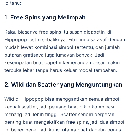
lo tahu:
1. Free Spins yang Melimpah
Kalau biasanya free spins itu susah didapetin, di
Hippopop justru sebaliknya. Fitur ini bisa aktif dengan
mudah lewat kombinasi simbol tertentu, dan jumlah
putaran gratisnya juga lumayan banyak. Jadi
kesempatan buat dapetin kemenangan besar makin
terbuka lebar tanpa harus keluar modal tambahan.
2. Wild dan Scatter yang Menguntungkan
Wild di Hippopop bisa menggantikan semua simbol
kecuali scatter, jadi peluang buat bikin kombinasi
menang jadi lebih tinggi. Scatter sendiri berperan
penting buat mengaktifkan free spins, jadi dua simbol
ini bener-bener jadi kunci utama buat dapetin bonus