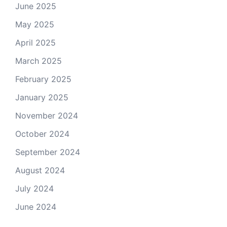
June 2025
May 2025
April 2025
March 2025
February 2025
January 2025
November 2024
October 2024
September 2024
August 2024
July 2024
June 2024