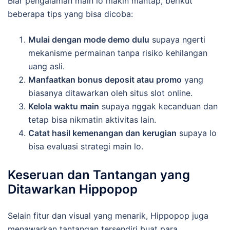
Biar pengalaman main lo makin mantap, berikut
beberapa tips yang bisa dicoba:
Mulai dengan mode demo dulu
supaya ngerti
mekanisme permainan tanpa risiko kehilangan
uang asli.
Manfaatkan bonus deposit atau promo
yang
biasanya ditawarkan oleh situs slot online.
Kelola waktu main
supaya nggak kecanduan dan
tetap bisa nikmatin aktivitas lain.
Catat hasil kemenangan dan kerugian
supaya lo
bisa evaluasi strategi main lo.
Keseruan dan Tantangan yang
Ditawarkan Hippopop
Selain fitur dan visual yang menarik, Hippopop juga
menawarkan tantangan tersendiri buat para