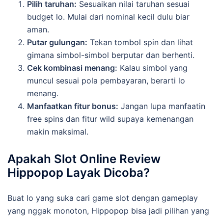
Pilih taruhan:
Sesuaikan nilai taruhan sesuai
budget lo. Mulai dari nominal kecil dulu biar
aman.
Putar gulungan:
Tekan tombol spin dan lihat
gimana simbol-simbol berputar dan berhenti.
Cek kombinasi menang:
Kalau simbol yang
muncul sesuai pola pembayaran, berarti lo
menang.
Manfaatkan fitur bonus:
Jangan lupa manfaatin
free spins dan fitur wild supaya kemenangan
makin maksimal.
Apakah Slot Online Review
Hippopop Layak Dicoba?
Buat lo yang suka cari game slot dengan gameplay
yang nggak monoton, Hippopop bisa jadi pilihan yang