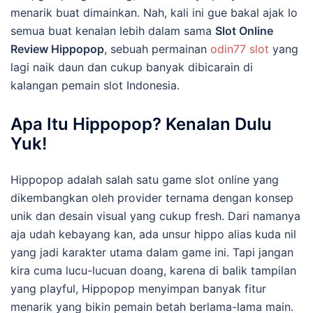
menarik buat dimainkan. Nah, kali ini gue bakal ajak lo
semua buat kenalan lebih dalam sama
Slot Online
Review Hippopop
, sebuah permainan
odin77 slot
yang
lagi naik daun dan cukup banyak dibicarain di
kalangan pemain slot Indonesia.
Apa Itu Hippopop? Kenalan Dulu
Yuk!
Hippopop adalah salah satu game slot online yang
dikembangkan oleh provider ternama dengan konsep
unik dan desain visual yang cukup fresh. Dari namanya
aja udah kebayang kan, ada unsur hippo alias kuda nil
yang jadi karakter utama dalam game ini. Tapi jangan
kira cuma lucu-lucuan doang, karena di balik tampilan
yang playful, Hippopop menyimpan banyak fitur
menarik yang bikin pemain betah berlama-lama main.