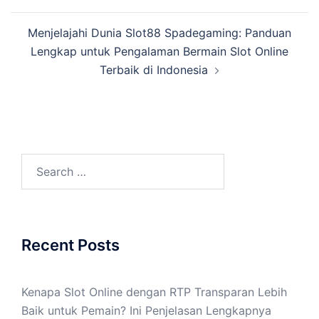
Menjelajahi Dunia Slot88 Spadegaming: Panduan
Lengkap untuk Pengalaman Bermain Slot Online
Terbaik di Indonesia
Search
for:
Recent Posts
Kenapa Slot Online dengan RTP Transparan Lebih
Baik untuk Pemain? Ini Penjelasan Lengkapnya