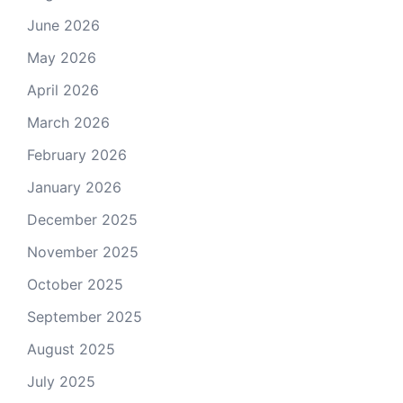
June 2026
May 2026
April 2026
March 2026
February 2026
January 2026
December 2025
November 2025
October 2025
September 2025
August 2025
July 2025