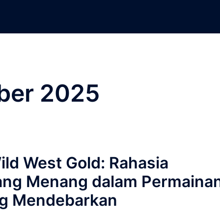
ber 2025
ld West Gold: Rahasia
ang Menang dalam Permaina
ng Mendebarkan