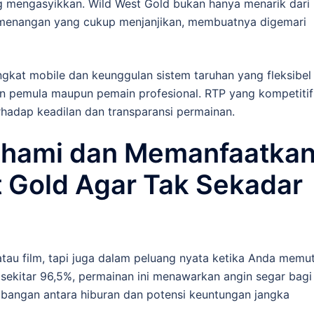
g mengasyikkan. Wild West Gold bukan hanya menarik dari
kemenangan yang cukup menjanjikan, membuatnya digemari
ngkat mobile dan keunggulan sistem taruhan yang fleksibel
an pemula maupun pemain profesional. RTP yang kompetitif
adap keadilan dan transparansi permainan.
hami dan Memanfaatka
t Gold Agar Tak Sekadar
atau film, tapi juga dalam peluang nyata ketika Anda memu
 sekitar 96,5%, permainan ini menawarkan angin segar bagi
mbangan antara hiburan dan potensi keuntungan jangka