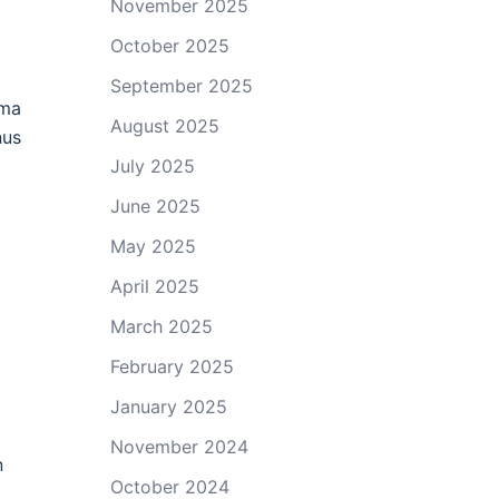
November 2025
October 2025
September 2025
ama
August 2025
nus
July 2025
June 2025
May 2025
April 2025
March 2025
February 2025
January 2025
November 2024
n
October 2024