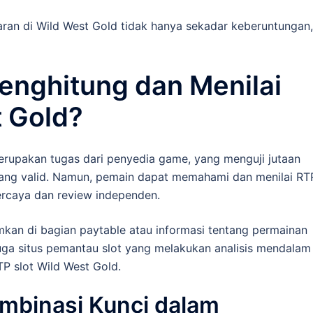
taran di Wild West Gold tidak hanya sekadar keberuntungan,
nghitung dan Menilai
t Gold?
rupakan tugas dari penyedia game, yang menguji jutaan
yang valid. Namun, pemain dapat memahami dan menilai RT
ercaya dan review independen.
mkan di bagian paytable atau informasi tentang permainan
 juga situs pemantau slot yang melakukan analisis mendalam
P slot Wild West Gold.
ombinasi Kunci dalam