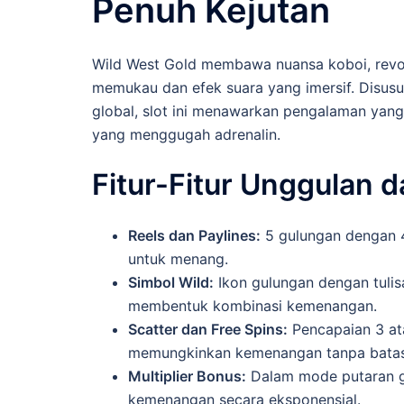
Penuh Kejutan
Wild West Gold membawa nuansa koboi, revolv
memukau dan efek suara yang imersif. Disus
global, slot ini menawarkan pengalaman yan
yang menggugah adrenalin.
Fitur-Fitur Unggulan 
Reels dan Paylines:
5 gulungan dengan 4
untuk menang.
Simbol Wild:
Ikon gulungan dengan tulis
membentuk kombinasi kemenangan.
Scatter dan Free Spins:
Pencapaian 3 ata
memungkinkan kemenangan tanpa batas
Multiplier Bonus:
Dalam mode putaran gr
kemenangan secara eksponensial.