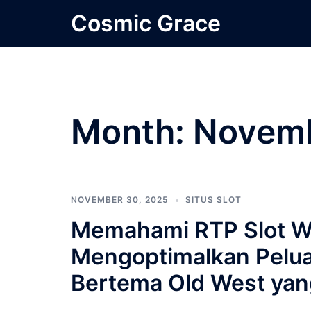
Skip
Cosmic Grace
to
content
Month:
Novem
NOVEMBER 30, 2025
SITUS SLOT
Memahami RTP Slot Wi
Mengoptimalkan Pelu
Bertema Old West ya