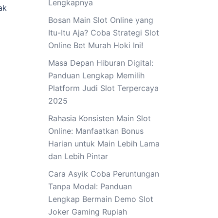
Lengkapnya
ak
Bosan Main Slot Online yang
Itu-Itu Aja? Coba Strategi Slot
Online Bet Murah Hoki Ini!
Masa Depan Hiburan Digital:
Panduan Lengkap Memilih
Platform Judi Slot Terpercaya
2025
Rahasia Konsisten Main Slot
Online: Manfaatkan Bonus
Harian untuk Main Lebih Lama
dan Lebih Pintar
Cara Asyik Coba Peruntungan
Tanpa Modal: Panduan
Lengkap Bermain Demo Slot
Joker Gaming Rupiah