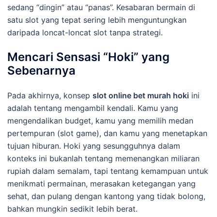
sedang “dingin” atau “panas”. Kesabaran bermain di
satu slot yang tepat sering lebih menguntungkan
daripada loncat-loncat slot tanpa strategi.
Mencari Sensasi “Hoki” yang
Sebenarnya
Pada akhirnya, konsep
slot online bet murah hoki
ini
adalah tentang mengambil kendali. Kamu yang
mengendalikan budget, kamu yang memilih medan
pertempuran (slot game), dan kamu yang menetapkan
tujuan hiburan. Hoki yang sesungguhnya dalam
konteks ini bukanlah tentang memenangkan miliaran
rupiah dalam semalam, tapi tentang kemampuan untuk
menikmati permainan, merasakan ketegangan yang
sehat, dan pulang dengan kantong yang tidak bolong,
bahkan mungkin sedikit lebih berat.