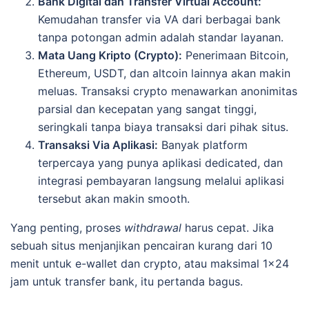
Bank Digital dan Transfer Virtual Account:
Kemudahan transfer via VA dari berbagai bank
tanpa potongan admin adalah standar layanan.
Mata Uang Kripto (Crypto):
Penerimaan Bitcoin,
Ethereum, USDT, dan altcoin lainnya akan makin
meluas. Transaksi crypto menawarkan anonimitas
parsial dan kecepatan yang sangat tinggi,
seringkali tanpa biaya transaksi dari pihak situs.
Transaksi Via Aplikasi:
Banyak platform
terpercaya yang punya aplikasi dedicated, dan
integrasi pembayaran langsung melalui aplikasi
tersebut akan makin smooth.
Yang penting, proses
withdrawal
harus cepat. Jika
sebuah situs menjanjikan pencairan kurang dari 10
menit untuk e-wallet dan crypto, atau maksimal 1×24
jam untuk transfer bank, itu pertanda bagus.