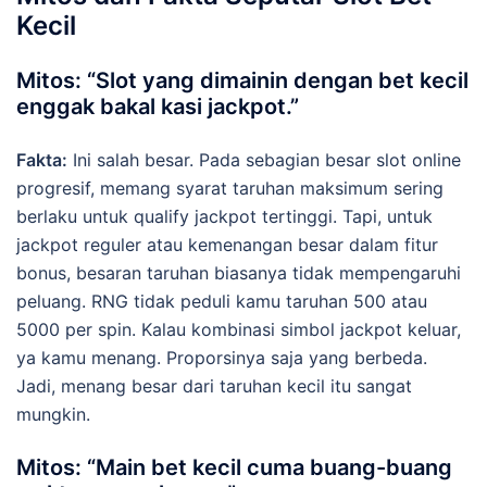
Kecil
Mitos: “Slot yang dimainin dengan bet kecil
enggak bakal kasi jackpot.”
Fakta:
Ini salah besar. Pada sebagian besar slot online
progresif, memang syarat taruhan maksimum sering
berlaku untuk qualify jackpot tertinggi. Tapi, untuk
jackpot reguler atau kemenangan besar dalam fitur
bonus, besaran taruhan biasanya tidak mempengaruhi
peluang. RNG tidak peduli kamu taruhan 500 atau
5000 per spin. Kalau kombinasi simbol jackpot keluar,
ya kamu menang. Proporsinya saja yang berbeda.
Jadi, menang besar dari taruhan kecil itu sangat
mungkin.
Mitos: “Main bet kecil cuma buang-buang