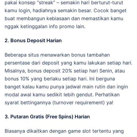
pakai konsep “streak” – semakin hari berturut-turut
kamu login, hadiahnya semakin besar. Cocok banget
buat membangun kebiasaan dan memastikan kamu
nggak ketinggalan info promo lain.
2. Bonus Deposit Harian
Beberapa situs menawarkan bonus tambahan
persentase dari deposit yang kamu lakukan setiap hari.
Misalnya, bonus deposit 20% setiap hari Senin, atau
bonus 10% yang berlaku setiap hari. Ini berguna
banget kalau kamu punya jadwal main rutin dan ingin
modal awal kamu sedikit lebih gendut. Perhatikan
syarat bettingannya (turnover requirement) ya!
3. Putaran Gratis (Free Spins) Harian
Biasanya dikaitkan dengan game slot tertentu yang