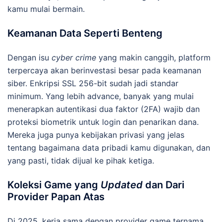
kamu mulai bermain.
Keamanan Data Seperti Benteng
Dengan isu
cyber crime
yang makin canggih, platform
terpercaya akan berinvestasi besar pada keamanan
siber. Enkripsi SSL 256-bit sudah jadi standar
minimum. Yang lebih advance, banyak yang mulai
menerapkan autentikasi dua faktor (2FA) wajib dan
proteksi biometrik untuk login dan penarikan dana.
Mereka juga punya kebijakan privasi yang jelas
tentang bagaimana data pribadi kamu digunakan, dan
yang pasti, tidak dijual ke pihak ketiga.
Koleksi Game yang
Updated
dan Dari
Provider Papan Atas
Di 2025, kerja sama dengan provider game ternama