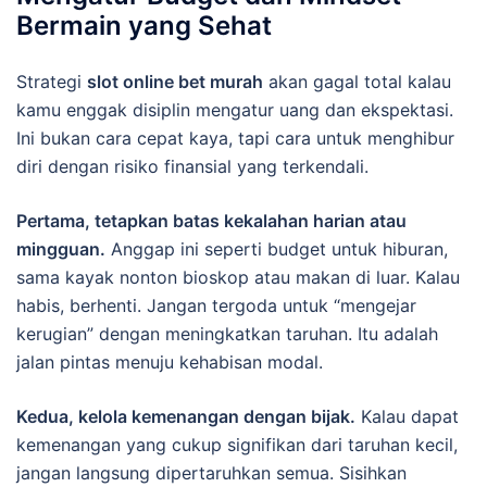
Bermain yang Sehat
Strategi
slot online bet murah
akan gagal total kalau
kamu enggak disiplin mengatur uang dan ekspektasi.
Ini bukan cara cepat kaya, tapi cara untuk menghibur
diri dengan risiko finansial yang terkendali.
Pertama, tetapkan batas kekalahan harian atau
mingguan.
Anggap ini seperti budget untuk hiburan,
sama kayak nonton bioskop atau makan di luar. Kalau
habis, berhenti. Jangan tergoda untuk “mengejar
kerugian” dengan meningkatkan taruhan. Itu adalah
jalan pintas menuju kehabisan modal.
Kedua, kelola kemenangan dengan bijak.
Kalau dapat
kemenangan yang cukup signifikan dari taruhan kecil,
jangan langsung dipertaruhkan semua. Sisihkan