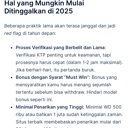
Hal yang Mungkin Mulai
Ditinggalkan di 2025
Beberapa praktik lama akan terasa janggal dan jadi
red flag
di tahun depan:
Proses Verifikasi yang Berbelit dan Lama:
Verifikasi KTP penting untuk keamanan, tapi
prosesnya harus cepat (dalam 1-2 jam maksimal).
Jika berhari-hari, itu pertanda buruk.
Bonus dengan Syarat “Must Win”:
Bonus yang
mensyaratkan kamu harus menang sejumlah
tertentu sebelum bisa withdraw. Hindari model
bonus seperti ini.
Minimal Penarikan yang Tinggi:
Minimal WD 500
ribu atau bahkan 1 juta sudah ketinggalan zaman.
Situs terbaik membebaskan penarikan mulai dari