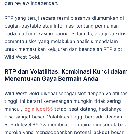
dan review independen.
RTP yang teruji secara resmi biasanya diumumkan di
bagian paytable atau informasi tentang permainan
pada platform kasino daring. Selain itu, ada juga situs
pemantau slot yang melakukan analisis mendalam
untuk memastikan kejujuran dan keandalan RTP slot
Wild West Gold.
RTP dan Volatilitas: Kombinasi Kunci dalam
Menentukan Gaya Bermain Anda
Wild West Gold dikenal sebagai slot dengan volatilitas
tinggi. Ini berarti kemenangan mungkin tidak sering
muncul,
login judol55
tetapi saat datang, hadiahnya
bisa sangat besar. Volatilitas tinggi berpadu dengan
RTP di level 96,5% membuat permainan ini cocok bagi
mereka yang mengedepankan potensi jackpot besar