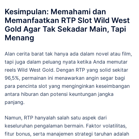
Kesimpulan: Memahami dan
Memanfaatkan RTP Slot Wild West
Gold Agar Tak Sekadar Main, Tapi
Menang
Alan cerita barat tak hanya ada dalam novel atau film,
tapi juga dalam peluang nyata ketika Anda memutar
reels Wild West Gold. Dengan RTP yang solid sekitar
96,5%, permainan ini menawarkan angin segar bagi
para pencinta slot yang menginginkan keseimbangan
antara hiburan dan potensi keuntungan jangka
panjang.
Namun, RTP hanyalah salah satu aspek dari
keseluruhan pengalaman bermain. Faktor volatilitas,
fitur bonus, serta manajemen strategi taruhan adalah