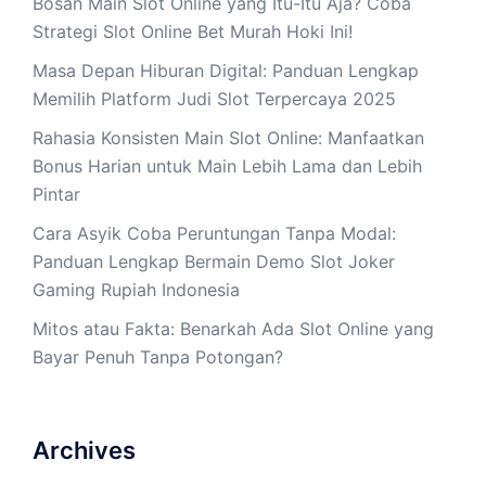
Bosan Main Slot Online yang Itu-Itu Aja? Coba
Strategi Slot Online Bet Murah Hoki Ini!
Masa Depan Hiburan Digital: Panduan Lengkap
Memilih Platform Judi Slot Terpercaya 2025
Rahasia Konsisten Main Slot Online: Manfaatkan
Bonus Harian untuk Main Lebih Lama dan Lebih
Pintar
Cara Asyik Coba Peruntungan Tanpa Modal:
Panduan Lengkap Bermain Demo Slot Joker
Gaming Rupiah Indonesia
Mitos atau Fakta: Benarkah Ada Slot Online yang
Bayar Penuh Tanpa Potongan?
Archives