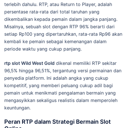
terlebih dahulu. RTP, atau Return to Player, adalah
persentase rata-rata dari total taruhan yang
dikembalikan kepada pemain dalam jangka panjang.
Misalnya, sebuah slot dengan RTP 96% berarti dari
setiap Rp100 yang dipertaruhkan, rata-rata Rp96 akan
kembali ke pemain sebagai kemenangan dalam
periode waktu yang cukup panjang.
rtp slot Wild West Gold
dikenal memiliki RTP sekitar
96,5% hingga 96,51%, tergantung versi permainan dan
penyedia platform. Ini adalah angka yang cukup
kompetitif, yang memberi peluang cukup adil bagi
pemain untuk menikmati pengalaman bermain yang
mengasyikkan sekaligus realistis dalam memperoleh
keuntungan.
Peran RTP dalam Strategi Bermain Slot