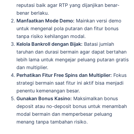
reputasi baik agar RTP yang dijanjikan benar-
benar berlaku.
Manfaatkan Mode Demo:
Mainkan versi demo
untuk mengenal pola putaran dan fitur bonus
tanpa risiko kehilangan modal.
Kelola Bankroll dengan Bijak:
Batasi jumlah
taruhan dan durasi bermain agar dapat bertahan
lebih lama untuk mengejar peluang putaran gratis
dan multiplier.
Perhatikan Fitur Free Spins dan Multiplier:
Fokus
strategi bermain saat fitur ini aktif bisa menjadi
penentu kemenangan besar.
Gunakan Bonus Kasino:
Maksimalkan bonus
deposit atau no-deposit bonus untuk menambah
modal bermain dan memperbesar peluang
menang tanpa tambahan risiko.