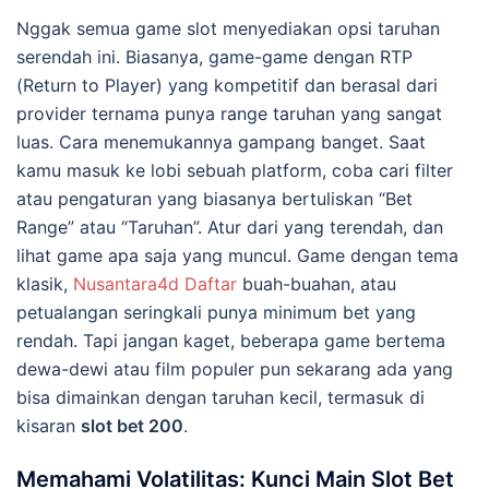
Nggak semua game slot menyediakan opsi taruhan
serendah ini. Biasanya, game-game dengan RTP
(Return to Player) yang kompetitif dan berasal dari
provider ternama punya range taruhan yang sangat
luas. Cara menemukannya gampang banget. Saat
kamu masuk ke lobi sebuah platform, coba cari filter
atau pengaturan yang biasanya bertuliskan “Bet
Range” atau “Taruhan”. Atur dari yang terendah, dan
lihat game apa saja yang muncul. Game dengan tema
klasik,
Nusantara4d Daftar
buah-buahan, atau
petualangan seringkali punya minimum bet yang
rendah. Tapi jangan kaget, beberapa game bertema
dewa-dewi atau film populer pun sekarang ada yang
bisa dimainkan dengan taruhan kecil, termasuk di
kisaran
slot bet 200
.
Memahami Volatilitas: Kunci Main Slot Bet