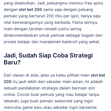
yang disebutkan. Jadi, peluangmu memicu free spins
dengan
slot bet 200
sama saja dengan peluang
pemain yang bertaruh 200 ribu per spin, hanya saja
nilai kemenangannya yang berbeda. Fakta lainnya,
main dengan taruhan rendah justru sering
direkomendasikan untuk pemula sebagai bagian dari
proses belajar dan manajemen bankroll yang sehat.
Jadi, Sudah Siap Coba Strategi
Baru?
Dari ulasan di atas, jelas ya kalau pilihan main
slot bet
200
itu jauh lebih dari sekadar main aman. Ini adalah
sebuah pendekatan strategis dalam bermain slot
online. Cocok buat pemula yang mau belajar tanpa
tekanan, juga buat pemain seasoned yang ingin
mencoba game baru atau sekadar ingin bersantai