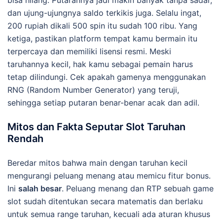
bisa hilang. Putarannya jadi makin banyak tanpa sadar,
dan ujung-ujungnya saldo terkikis juga. Selalu ingat,
200 rupiah dikali 500 spin itu sudah 100 ribu. Yang
ketiga, pastikan platform tempat kamu bermain itu
terpercaya dan memiliki lisensi resmi. Meski
taruhannya kecil, hak kamu sebagai pemain harus
tetap dilindungi. Cek apakah gamenya menggunakan
RNG (Random Number Generator) yang teruji,
sehingga setiap putaran benar-benar acak dan adil.
Mitos dan Fakta Seputar Slot Taruhan
Rendah
Beredar mitos bahwa main dengan taruhan kecil
mengurangi peluang menang atau memicu fitur bonus.
Ini
salah besar
. Peluang menang dan RTP sebuah game
slot sudah ditentukan secara matematis dan berlaku
untuk semua range taruhan, kecuali ada aturan khusus