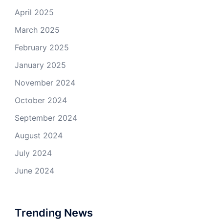
April 2025
March 2025
February 2025
January 2025
November 2024
October 2024
September 2024
August 2024
July 2024
June 2024
Trending News