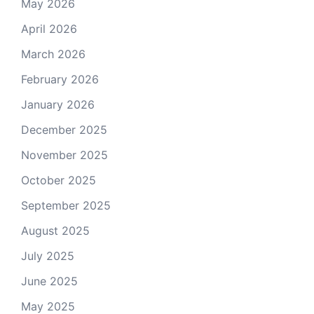
May 2026
April 2026
March 2026
February 2026
January 2026
December 2025
November 2025
October 2025
September 2025
August 2025
July 2025
June 2025
May 2025