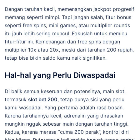
Dengan taruhan kecil, memenangkan jackpot progresif
memang seperti mimpi. Tapi jangan salah, fitur bonus
seperti free spins, mini games, atau multiplier rounds
itu jauh lebih sering muncul. Fokuslah untuk memicu
fitur-fitur ini. Kemenangan dari free spins dengan
multiplier 10x atau 20x, meski dari taruhan 200 rupiah,
tetap bisa bikin saldo kamu naik signifikan.
Hal-hal yang Perlu Diwaspadai
Di balik semua keseruan dan potensinya, main slot,
termasuk
slot bet 200
, tetap punya sisi yang perlu
kamu waspadai. Yang pertama adalah rasa bosan.
Karena taruhannya kecil, adrenalin yang dirasakan
mungkin nggak sebesar main dengan taruhan tinggi.
Kedua, karena merasa “cuma 200 perak”, kontrol diri