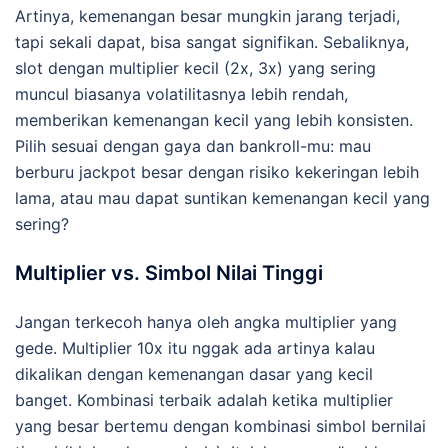
Artinya, kemenangan besar mungkin jarang terjadi,
tapi sekali dapat, bisa sangat signifikan. Sebaliknya,
slot dengan multiplier kecil (2x, 3x) yang sering
muncul biasanya volatilitasnya lebih rendah,
memberikan kemenangan kecil yang lebih konsisten.
Pilih sesuai dengan gaya dan bankroll-mu: mau
berburu jackpot besar dengan risiko kekeringan lebih
lama, atau mau dapat suntikan kemenangan kecil yang
sering?
Multiplier vs. Simbol Nilai Tinggi
Jangan terkecoh hanya oleh angka multiplier yang
gede. Multiplier 10x itu nggak ada artinya kalau
dikalikan dengan kemenangan dasar yang kecil
banget. Kombinasi terbaik adalah ketika multiplier
yang besar bertemu dengan kombinasi simbol bernilai