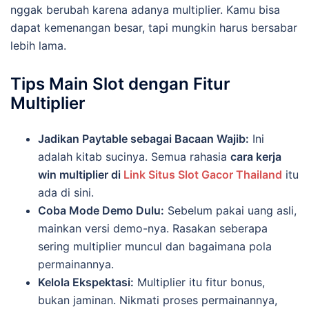
nggak berubah karena adanya multiplier. Kamu bisa
dapat kemenangan besar, tapi mungkin harus bersabar
lebih lama.
Tips Main Slot dengan Fitur
Multiplier
Jadikan Paytable sebagai Bacaan Wajib:
Ini
adalah kitab sucinya. Semua rahasia
cara kerja
win multiplier di
Link Situs Slot Gacor Thailand
itu
ada di sini.
Coba Mode Demo Dulu:
Sebelum pakai uang asli,
mainkan versi demo-nya. Rasakan seberapa
sering multiplier muncul dan bagaimana pola
permainannya.
Kelola Ekspektasi:
Multiplier itu fitur bonus,
bukan jaminan. Nikmati proses permainannya,