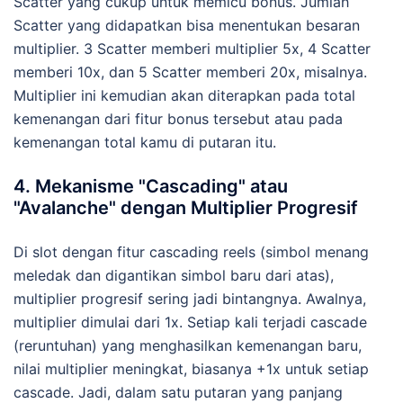
Scatter yang cukup untuk memicu bonus. Jumlah
Scatter yang didapatkan bisa menentukan besaran
multiplier. 3 Scatter memberi multiplier 5x, 4 Scatter
memberi 10x, dan 5 Scatter memberi 20x, misalnya.
Multiplier ini kemudian akan diterapkan pada total
kemenangan dari fitur bonus tersebut atau pada
kemenangan total kamu di putaran itu.
4. Mekanisme "Cascading" atau
"Avalanche" dengan Multiplier Progresif
Di slot dengan fitur cascading reels (simbol menang
meledak dan digantikan simbol baru dari atas),
multiplier progresif sering jadi bintangnya. Awalnya,
multiplier dimulai dari 1x. Setiap kali terjadi cascade
(reruntuhan) yang menghasilkan kemenangan baru,
nilai multiplier meningkat, biasanya +1x untuk setiap
cascade. Jadi, dalam satu putaran yang panjang