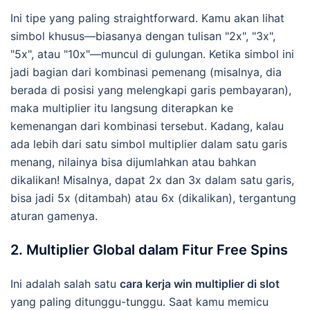
Ini tipe yang paling straightforward. Kamu akan lihat
simbol khusus—biasanya dengan tulisan "2x", "3x",
"5x", atau "10x"—muncul di gulungan. Ketika simbol ini
jadi bagian dari kombinasi pemenang (misalnya, dia
berada di posisi yang melengkapi garis pembayaran),
maka multiplier itu langsung diterapkan ke
kemenangan dari kombinasi tersebut. Kadang, kalau
ada lebih dari satu simbol multiplier dalam satu garis
menang, nilainya bisa dijumlahkan atau bahkan
dikalikan! Misalnya, dapat 2x dan 3x dalam satu garis,
bisa jadi 5x (ditambah) atau 6x (dikalikan), tergantung
aturan gamenya.
2. Multiplier Global dalam Fitur Free Spins
Ini adalah salah satu
cara kerja win multiplier di slot
yang paling ditunggu-tunggu. Saat kamu memicu