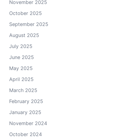
November 2025
October 2025
September 2025
August 2025
July 2025
June 2025
May 2025
April 2025
March 2025
February 2025
January 2025
November 2024
October 2024