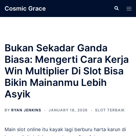
Skip
Cosmic Grace
Search
Tog
to
men
content
Bukan Sekadar Ganda
Biasa: Mengerti Cara Kerja
Win Multiplier Di Slot Bisa
Bikin Mainanmu Lebih
Asyik
BY
RYAN JENKINS
JANUARY 18, 2026
SLOT TERBAIK
Main slot online itu kayak lagi berburu harta karun di