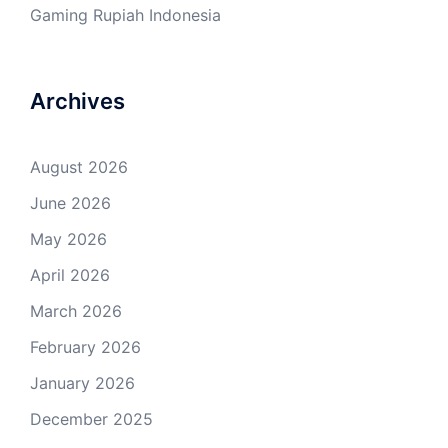
Gaming Rupiah Indonesia
Archives
August 2026
June 2026
May 2026
April 2026
March 2026
February 2026
January 2026
December 2025