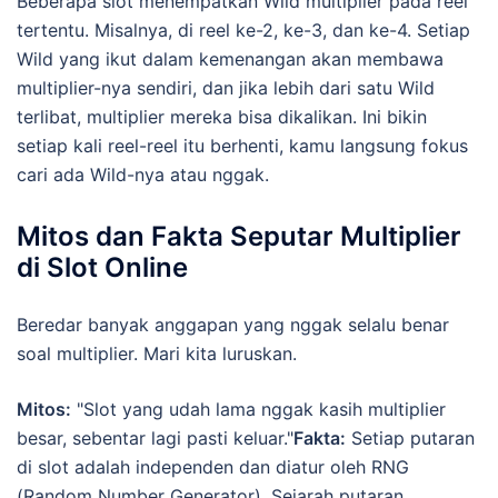
Beberapa slot menempatkan Wild multiplier pada reel
tertentu. Misalnya, di reel ke-2, ke-3, dan ke-4. Setiap
Wild yang ikut dalam kemenangan akan membawa
multiplier-nya sendiri, dan jika lebih dari satu Wild
terlibat, multiplier mereka bisa dikalikan. Ini bikin
setiap kali reel-reel itu berhenti, kamu langsung fokus
cari ada Wild-nya atau nggak.
Mitos dan Fakta Seputar Multiplier
di Slot Online
Beredar banyak anggapan yang nggak selalu benar
soal multiplier. Mari kita luruskan.
Mitos:
"Slot yang udah lama nggak kasih multiplier
besar, sebentar lagi pasti keluar."
Fakta:
Setiap putaran
di slot adalah independen dan diatur oleh RNG
(Random Number Generator). Sejarah putaran