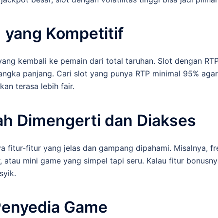
) yang Kompetitif
ang kembali ke pemain dari total taruhan. Slot dengan RT
angka panjang. Cari slot yang punya RTP minimal 95% agar
n terasa lebih fair.
ah Dimengerti dan Diakses
fitur-fitur yang jelas dan gampang dipahami. Misalnya, fr
, atau mini game yang simpel tapi seru. Kalau fitur bonusn
syik.
Penyedia Game