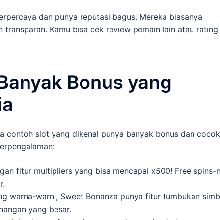
 terpercaya dan punya reputasi bagus. Mereka biasanya
 transparan. Kamu bisa cek review pemain lain atau rating
 Banyak Bonus yang
ia
a contoh slot yang dikenal punya banyak bonus dan cocok
berpengalaman:
ngan fitur multipliers yang bisa mencapai x500! Free spins-
r.
ng warna-warni, Sweet Bonanza punya fitur tumbukan simb
nangan yang besar.