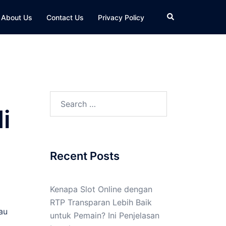
Search
About Us
Contact Us
Privacy Policy
Search
i
for:
Recent Posts
Kenapa Slot Online dengan
RTP Transparan Lebih Baik
au
untuk Pemain? Ini Penjelasan