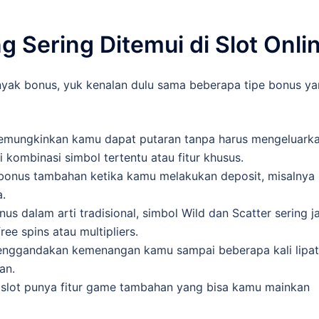
 Sering Ditemui di Slot Onli
anyak bonus, yuk kenalan dulu sama beberapa tipe bonus y
memungkinkan kamu dapat putaran tanpa harus mengeluark
 kombinasi simbol tertentu atau fitur khusus.
h bonus tambahan ketika kamu melakukan deposit, misalnya
.
us dalam arti tradisional, simbol Wild dan Scatter sering j
ee spins atau multipliers.
enggandakan kemenangan kamu sampai beberapa kali lipat
an.
 slot punya fitur game tambahan yang bisa kamu mainkan