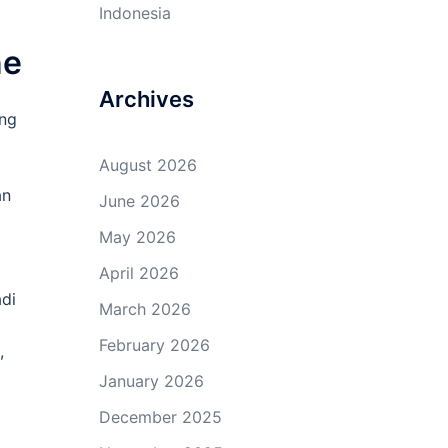
Indonesia
ne
Archives
ang
August 2026
an
June 2026
May 2026
April 2026
adi
March 2026
February 2026
,
January 2026
December 2025