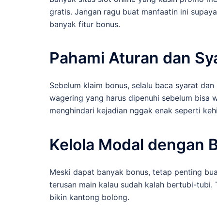
gratis. Jangan ragu buat manfaatin ini supaya
banyak fitur bonus.
Pahami Aturan dan Sy
Sebelum klaim bonus, selalu baca syarat dan
wagering yang harus dipenuhi sebelum bisa 
menghindari kejadian nggak enak seperti ke
Kelola Modal dengan B
Meski dapat banyak bonus, tetap penting bua
terusan main kalau sudah kalah bertubi-tubi.
bikin kantong bolong.