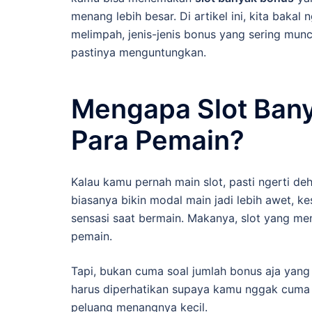
menang lebih besar. Di artikel ini, kita baka
melimpah, jenis-jenis bonus yang sering mun
pastinya menguntungkan.
Mengapa Slot Bany
Para Pemain?
Kalau kamu pernah main slot, pasti ngerti 
biasanya bikin modal main jadi lebih awet, 
sensasi saat bermain. Makanya, slot yang me
pemain.
Tapi, bukan cuma soal jumlah bonus aja yang 
harus diperhatikan supaya kamu nggak cuma t
peluang menangnya kecil.