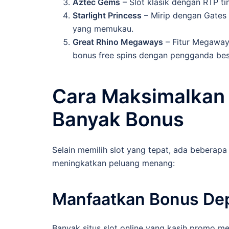
Aztec Gems
– Slot klasik dengan RTP ti
Starlight Princess
– Mirip dengan Gates 
yang memukau.
Great Rhino Megaways
– Fitur Megaways
bonus free spins dengan pengganda bes
Cara Maksimalkan 
Banyak Bonus
Selain memilih slot yang tepat, ada beberapa
meningkatkan peluang menang:
Manfaatkan Bonus Dep
Banyak situs slot online yang kasih promo me